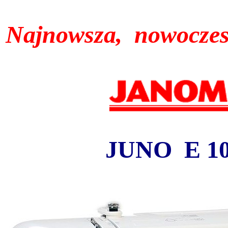
Najnowsza, nowocze
JUNO E 10