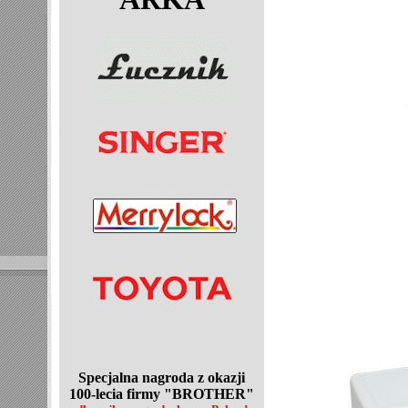
Specjalna nagroda z okazji
100-lecia
firmy "BROTHER"