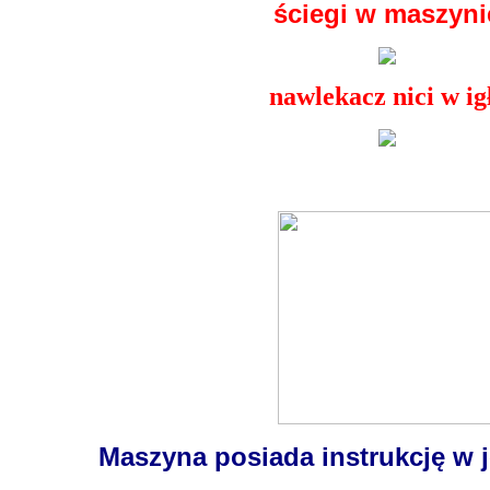
ściegi w maszyni
nawlekacz nici w ig
Maszyna posiada instrukcję w 