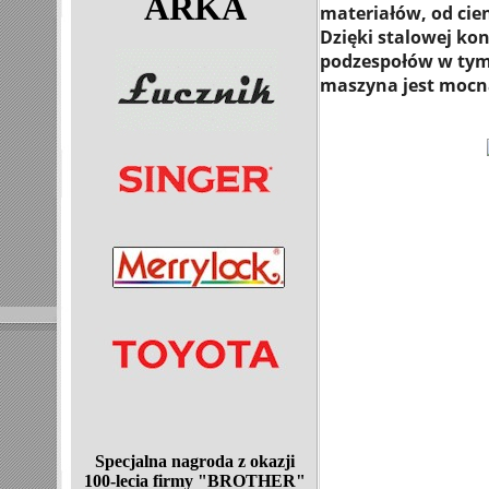
ARKA
materiałów, od cie
Dzięki stalowej kon
podzespołów w tym
maszyna jest mocna
Specjalna nagroda z okazji
100-lecia
firmy "BROTHER"