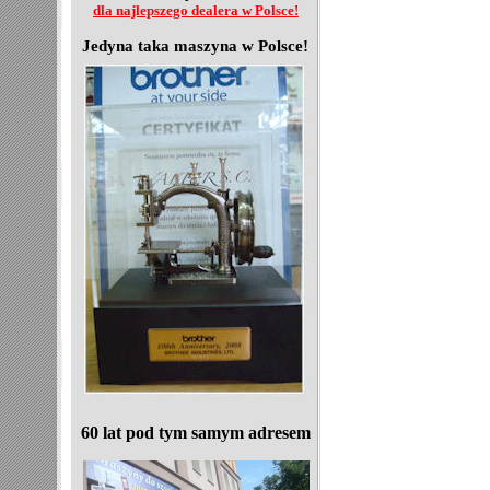
dla najlepszego dealera w Polsce!
Jedyna taka maszyna w Polsce!
60 lat pod tym samym adresem