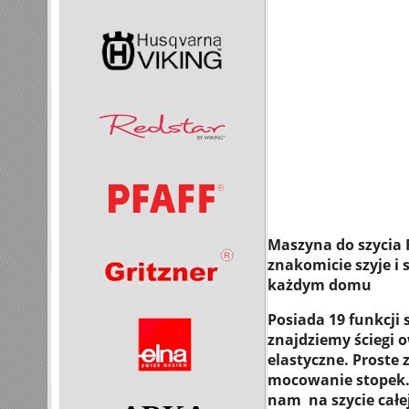
Maszyna do szycia
znakomicie szyje i 
każdym domu
Posiada 19 funkcji 
znajdziemy ściegi 
elastyczne. Proste
mocowanie stopek
nam na szycie cał