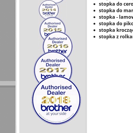
stopka do cer
stopka do mar
stopka - lamo
stopka do pik
stopka kroczą
stopka z rolk