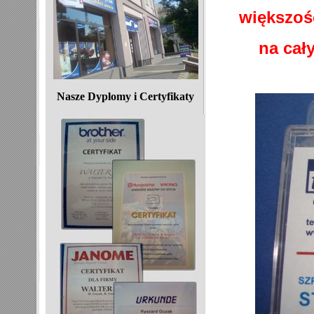
większo
na cał
Nasze Dyplomy i Certyfikaty