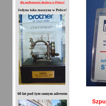
dla najlepszego dealera w Polsce!
Jedyna taka maszyna w Polsce!
60 lat pod tym samym adresem
Szpu