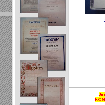
Je
KON