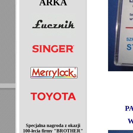
ARKA
P
W
Specjalna nagroda z okazji
100-lecia
firmy "BROTHER"