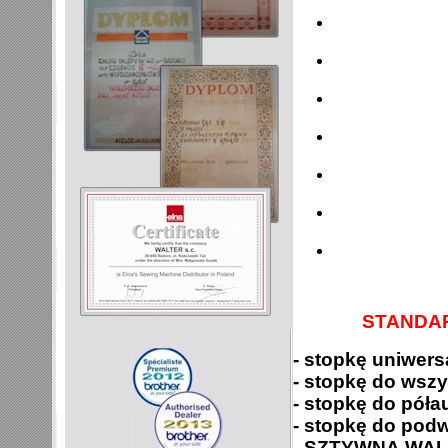
STANDA
- stopkę uniwers
- stopkę do ws
- stopkę do pół
- stopkę do podw
- SZTYWNĄ WAL