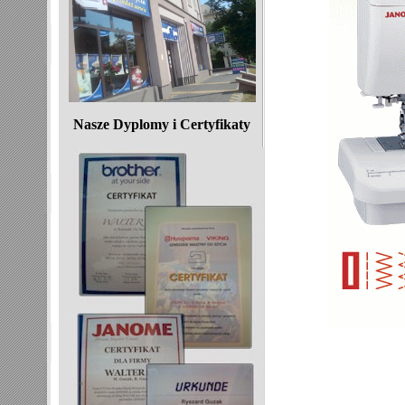
Nasze Dyplomy i Certyfikaty