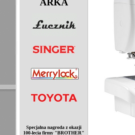
ARKA
Specjalna nagroda z okazji
100-lecia
firmy "BROTHER"