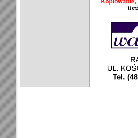
Kopiowanie, 
Usta
R
UL. KOŚ
Tel. (4