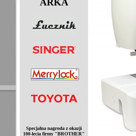
ARKA
Specjalna nagroda z okazji
100-lecia
firmy "BROTHER"