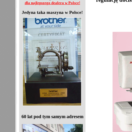
dla najlepszego dealera w Polsce!
Jedyna taka maszyna w Polsce!
60 lat pod tym samym adresem