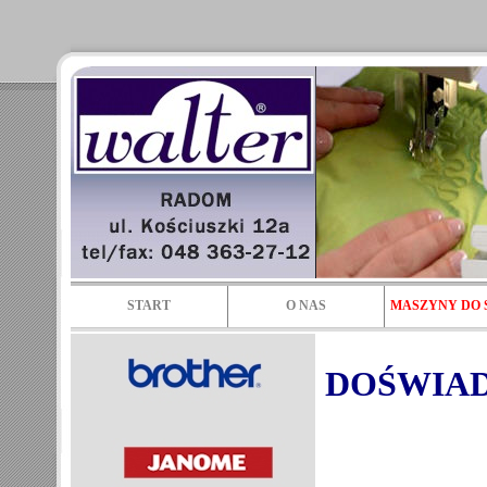
START
O NAS
MASZYNY DO 
DOŚWIA