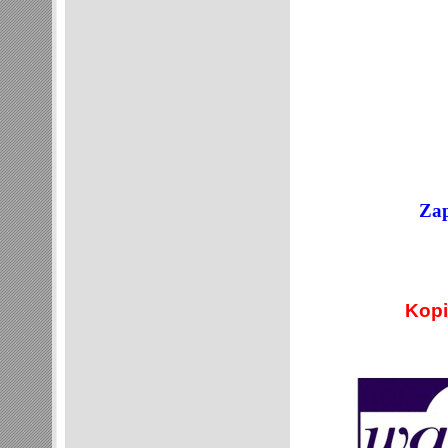
Zap
Kopi