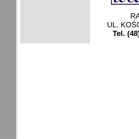
R
UL. KOŚ
Tel. (4