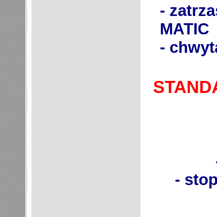
- zatrza
MATIC
- chwyt
STAND
- stop