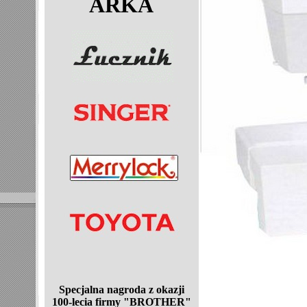
ARKA
Specjalna nagroda z okazji
100-lecia
firmy "BROTHER"