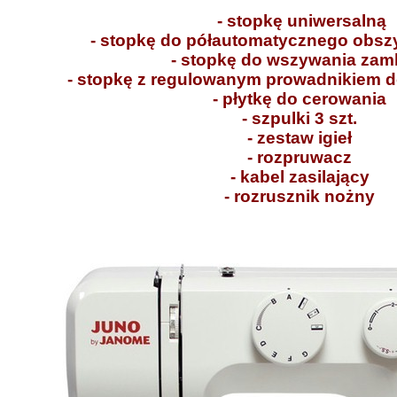
- stopkę uniwersalną
- stopkę do półautomatycznego obszy
- stopkę do wszywania za
- stopkę z regulowanym prowadnikiem d
- płytkę do cerowania
- szpulki 3 szt.
- zestaw igieł
- rozpruwacz
- kabel zasilający
- rozrusznik nożny