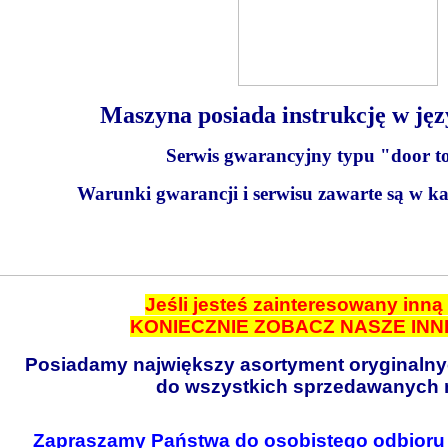
Maszyna posiada instrukcję w jęz
Serwis gwarancyjny typu "door t
Warunki gwarancji i serwisu zawarte są w ka
Jeśli jesteś zainteresowany inn
KONIECZNIE ZOBACZ NASZE INN
Posiadamy największy asortyment oryginaln
do wszystkich sprzedawanych 
Zapraszamy Państwa do osobistego odbioru