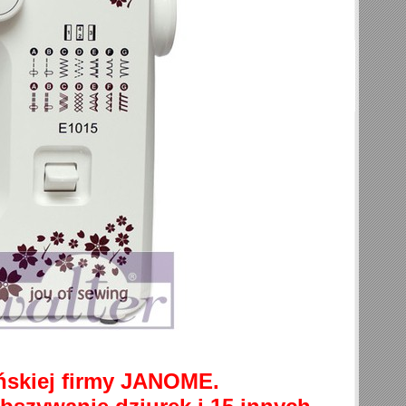
ńskiej firmy JANOME.