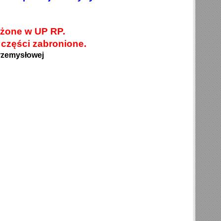
eżone w UP RP.
 części zabronione.
rzemysłowej