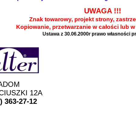
UWAGA !!!
Znak towarowy, projekt strony, zastrz
Kopiowanie, przetwarzanie w całości lub w
Ustawa z 30.06.2000r prawo własności p
ADOM
CIUSZKI 12A
8) 363-27-12