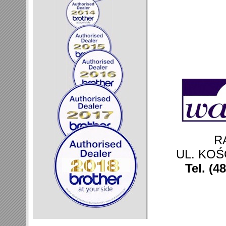
R
UL. KOŚ
Tel. (4