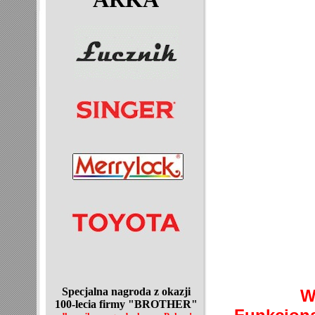
Specjalna nagroda z okazji
W
100-lecia
firmy "BROTHER"