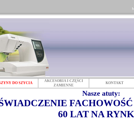
M
AKCESORIA I CZĘŚCI
ZYNY DO SZYCIA
KONTAKT
ZAMIENNE
Nasze atuty:
ŚWIADCZENIE FACHOWOŚĆ
60 LAT NA RYNK