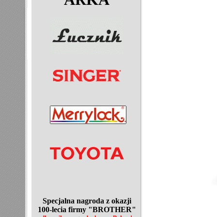
Specjalna nagroda z okazji
100-lecia
firmy "BROTHER"