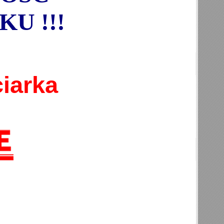
KU !!!
iarka