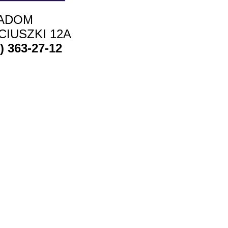
ADOM
CIUSZKI 12A
8) 363-27-12