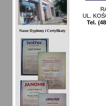
R
UL. KOŚ
Tel. (4
Nasze Dyplomy i Certyfikaty