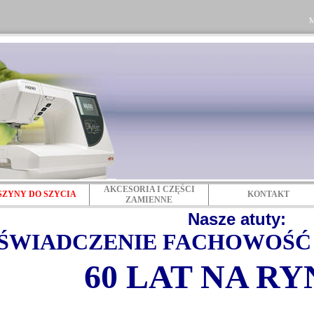
M
AKCESORIA I CZĘŚCI
ZYNY DO SZYCIA
KONTAKT
ZAMIENNE
Nasze atuty:
ŚWIADCZENIE FACHOWOŚĆ
60 LAT NA RY