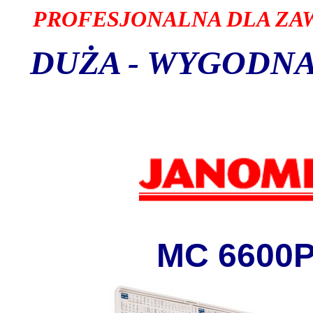
PROFESJONALNA DLA Z
DUŻA - WYGODNA
MC 6600