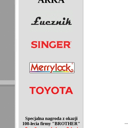
Specjalna nagroda z okazji
100-lecia
firmy "BROTHER"