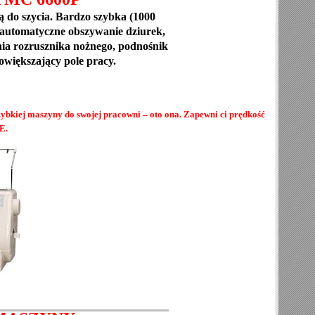
 do szycia. Bardzo szybka (1000
, automatyczne obszywanie dziurek,
ia rozrusznika nożnego, podnośnik
owiększający pole pracy.
zybkiej maszyny do swojej pracowni – oto ona. Zapewni ci prędkość
E
.