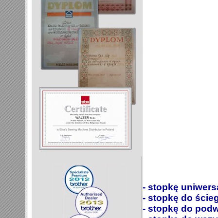
- stopkę uniwers
- stopkę do ści
- stopkę do podw